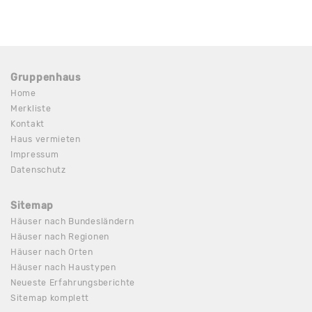
Gruppenhaus
Home
Merkliste
Kontakt
Haus vermieten
Impressum
Datenschutz
Sitemap
Häuser nach Bundesländern
Häuser nach Regionen
Häuser nach Orten
Häuser nach Haustypen
Neueste Erfahrungsberichte
Sitemap komplett