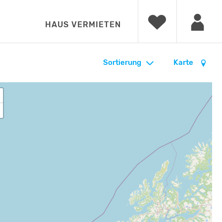
HAUS VERMIETEN
Sortierung
Karte