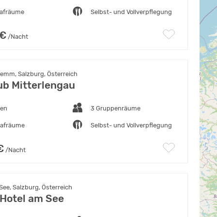
lafräume
Selbst- und Vollverpflegung
 €
/Nacht
lemm, Salzburg, Österreich
ub Mitterlengau
ten
3 Gruppenräume
lafräume
Selbst- und Vollverpflegung
€
/Nacht
See, Salzburg, Österreich
Hotel am See