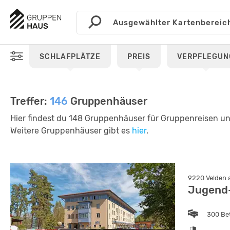
SCHLAFPLÄTZE
PREIS
VERPFLEGUN
Treffer:
146
Gruppenhäuser
Hier findest du 148 Gruppenhäuser für Gruppenreisen und
Weitere Gruppenhäuser gibt es
hier
.
9220 Velden 
Jugend-
300 Be