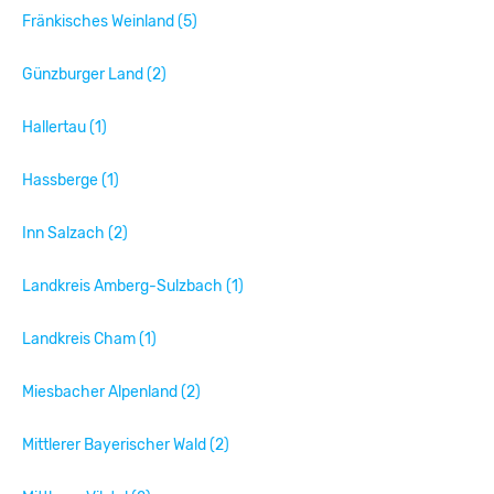
Fränkisches Weinland (5)
Günzburger Land (2)
Hallertau (1)
Hassberge (1)
Inn Salzach (2)
Landkreis Amberg-Sulzbach (1)
Landkreis Cham (1)
Miesbacher Alpenland (2)
Mittlerer Bayerischer Wald (2)