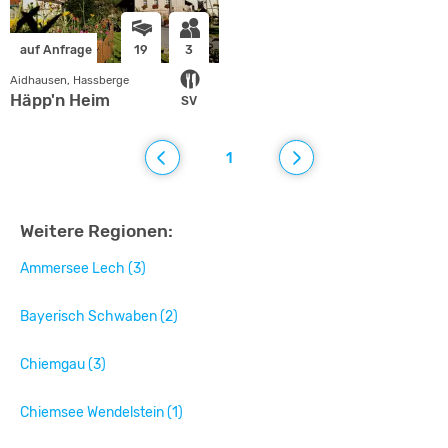
auf Anfrage
19
3
Aidhausen, Hassberge
Häpp'n Heim
SV
1
Weitere Regionen:
Ammersee Lech (3)
Bayerisch Schwaben (2)
Chiemgau (3)
Chiemsee Wendelstein (1)