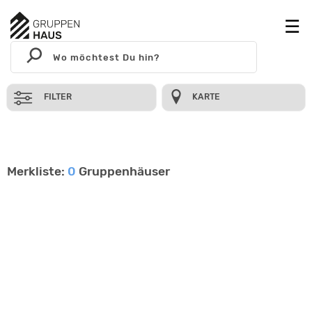
FILTER
KARTE
Merkliste:
0
Gruppenhäuser