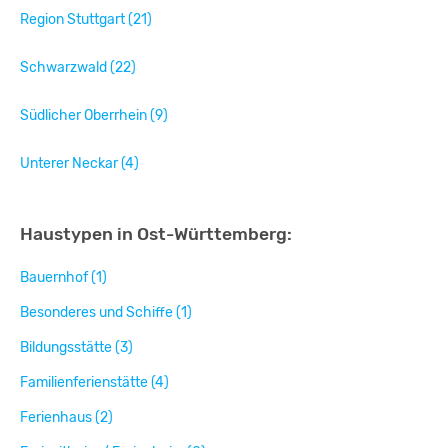
Region Stuttgart (21)
Schwarzwald (22)
Südlicher Oberrhein (9)
Unterer Neckar (4)
Haustypen in Ost-Württemberg:
Bauernhof (1)
Besonderes und Schiffe (1)
Bildungsstätte (3)
Familienferienstätte (4)
Ferienhaus (2)