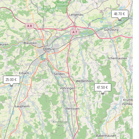
 48.70 €
 25.00 €
 47.50 €