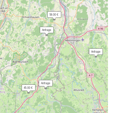
 58.00 €
 Anfrage
 Anfrage
 Anfrage
 45.00 €