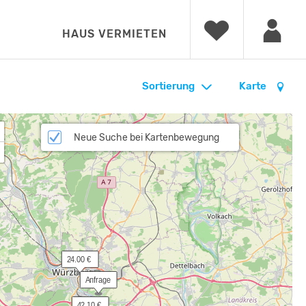
HAUS VERMIETEN
Sortierung
Karte
Neue Suche bei Kartenbewegung
 24.00 €
 Anfrage
 42.10 €