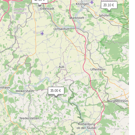
 20.10 €
 35.00 €