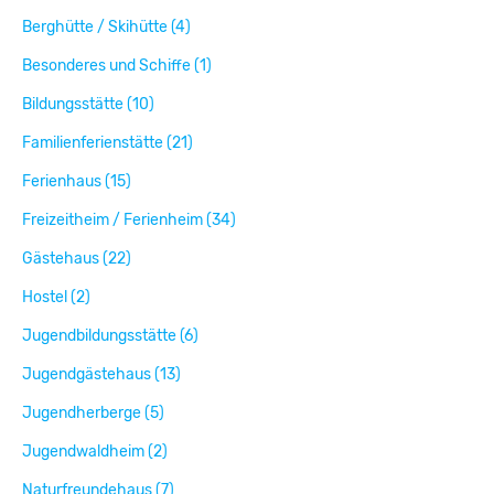
Berghütte / Skihütte (4)
Besonderes und Schiffe (1)
Bildungsstätte (10)
Familienferienstätte (21)
Ferienhaus (15)
Freizeitheim / Ferienheim (34)
Gästehaus (22)
Hostel (2)
Jugendbildungsstätte (6)
Jugendgästehaus (13)
Jugendherberge (5)
Jugendwaldheim (2)
Naturfreundehaus (7)