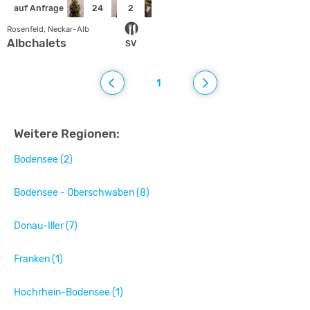
auf Anfrage
24
2
Rosenfeld, Neckar-Alb
Albchalets
SV
1
Weitere Regionen:
Bodensee (2)
Bodensee - Oberschwaben (8)
Donau-Iller (7)
Franken (1)
Hochrhein-Bodensee (1)