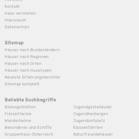
Kontakt
Haus vermieten
Impressum
Datenschutz
Sitemap
Häuser nach Bundesländern
Häuser nach Regionen
Häuser nach Orten
Häuser nach Haustypen
Neueste Erfahrungsberichte
Sitemap komplett
Beliebte Suchbegriffe
Bildungsstätten
Jugendgästehäuser
Freizeitheime
Jugendherbergen
Wanderheime
Jugendzeltplatz
Besonderes und Schiffe
Klassenfahrten
Gruppenhaus-Österreich
Naturfreundehäuser