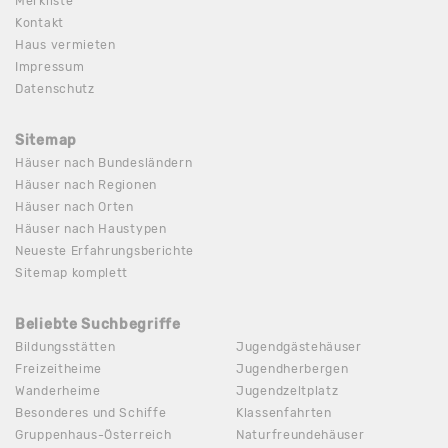
Merkliste
Kontakt
Haus vermieten
Impressum
Datenschutz
Sitemap
Häuser nach Bundesländern
Häuser nach Regionen
Häuser nach Orten
Häuser nach Haustypen
Neueste Erfahrungsberichte
Sitemap komplett
Beliebte Suchbegriffe
Bildungsstätten
Jugendgästehäuser
Freizeitheime
Jugendherbergen
Wanderheime
Jugendzeltplatz
Besonderes und Schiffe
Klassenfahrten
Gruppenhaus-Österreich
Naturfreundehäuser