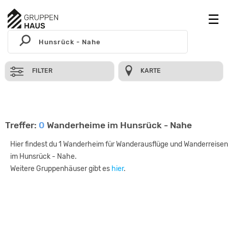
FILTER
KARTE
Treffer:
0
Wanderheime im Hunsrück - Nahe
Hier findest du 1 Wanderheim für Wanderausflüge und Wanderreisen
im Hunsrück - Nahe.
Weitere Gruppenhäuser gibt es
hier
.