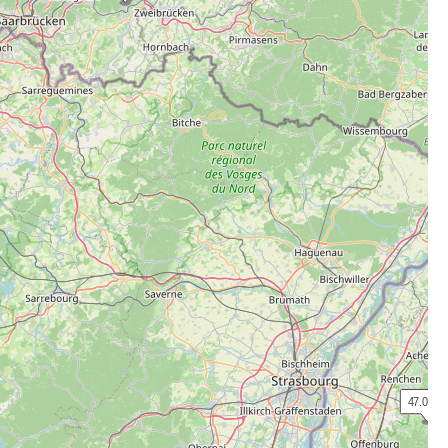
 47.00 €