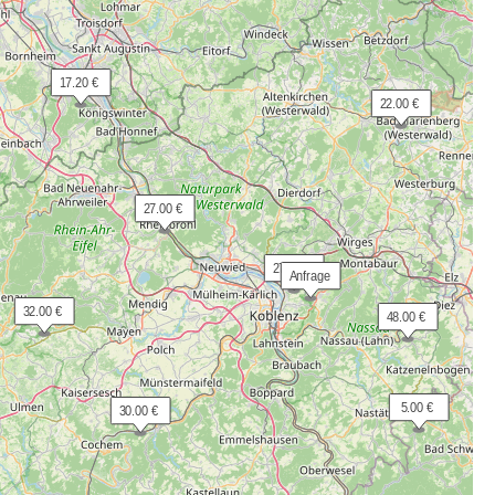
 17.20 €
 22.00 €
 27.00 €
 27.40 €
 Anfrage
 32.00 €
 48.00 €
  5.00 €
 30.00 €