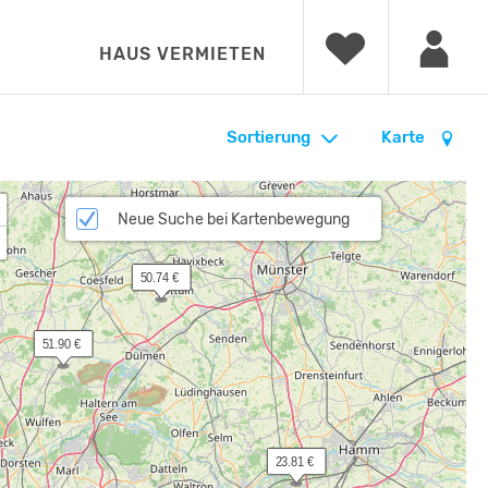
HAUS VERMIETEN
Sortierung
Karte
Neue Suche bei Kartenbewegung
 50.74 €
 51.90 €
 23.81 €