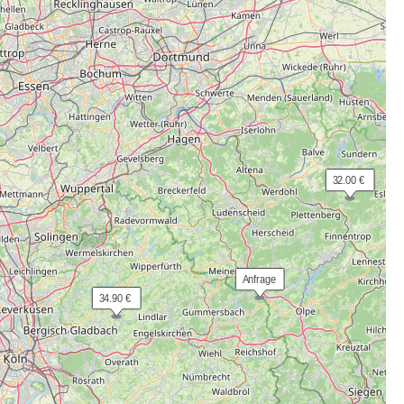
 32.00 €
 Anfrage
 34.90 €