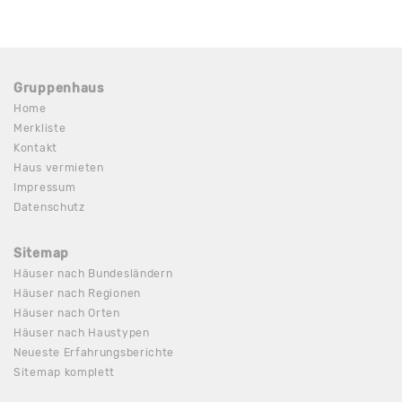
Gruppenhaus
Home
Merkliste
Kontakt
Haus vermieten
Impressum
Datenschutz
Sitemap
Häuser nach Bundesländern
Häuser nach Regionen
Häuser nach Orten
Häuser nach Haustypen
Neueste Erfahrungsberichte
Sitemap komplett