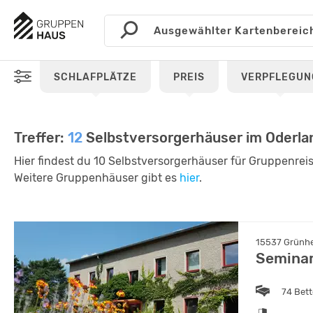
SCHLAFPLÄTZE
PREIS
VERPFLEGUN
Treffer:
12
Selbstversorgerhäuser im Oderla
Hier findest du 10 Selbstversorgerhäuser für Gruppenrei
Weitere Gruppenhäuser gibt es
hier
.
15537 Grünhe
Seminar
74 Bet