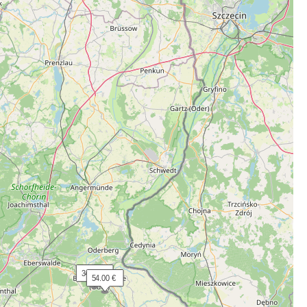
 34.00 €
 54.00 €