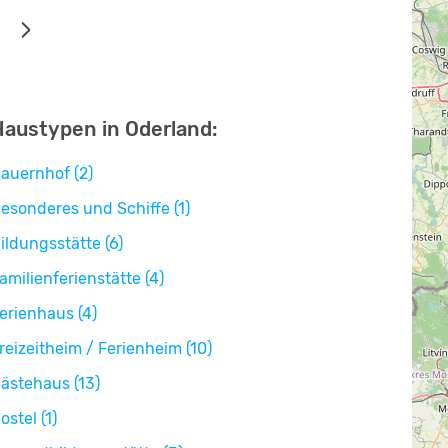
Haustypen in Oderland:
auernhof (2)
esonderes und Schiffe (1)
ildungsstätte (6)
amilienferienstätte (4)
erienhaus (4)
reizeitheim / Ferienheim (10)
ästehaus (13)
ostel (1)