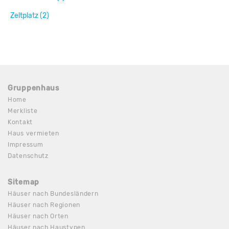
Zeltplatz (2)
Gruppenhaus
Home
Merkliste
Kontakt
Haus vermieten
Impressum
Datenschutz
Sitemap
Häuser nach Bundesländern
Häuser nach Regionen
Häuser nach Orten
Häuser nach Haustypen