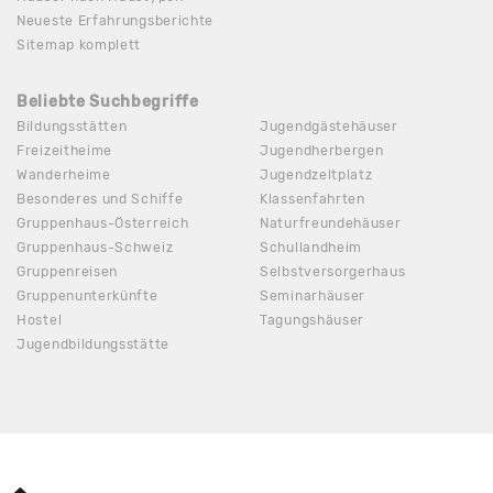
Neueste Erfahrungsberichte
Sitemap komplett
Beliebte Suchbegriffe
Bildungsstätten
Jugendgästehäuser
Freizeitheime
Jugendherbergen
Wanderheime
Jugendzeltplatz
Besonderes und Schiffe
Klassenfahrten
Gruppenhaus-Österreich
Naturfreundehäuser
Gruppenhaus-Schweiz
Schullandheim
Gruppenreisen
Selbstversorgerhaus
Gruppenunterkünfte
Seminarhäuser
Hostel
Tagungshäuser
Jugendbildungsstätte