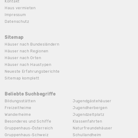
Kontakt
Haus vermieten
Impressum
Datenschutz
Sitemap
Häuser nach Bundesländern
Häuser nach Regionen
Häuser nach Orten
Häuser nach Haustypen
Neueste Erfahrungsberichte
Sitemap komplett
Beliebte Suchbegriffe
Bildungsstätten
Jugendgästehäuser
Freizeitheime
Jugendherbergen
Wanderheime
Jugendzeltplatz
Besonderes und Schiffe
Klassenfahrten
Gruppenhaus-Österreich
Naturfreundehäuser
Gruppenhaus-Schweiz
Schullandheim