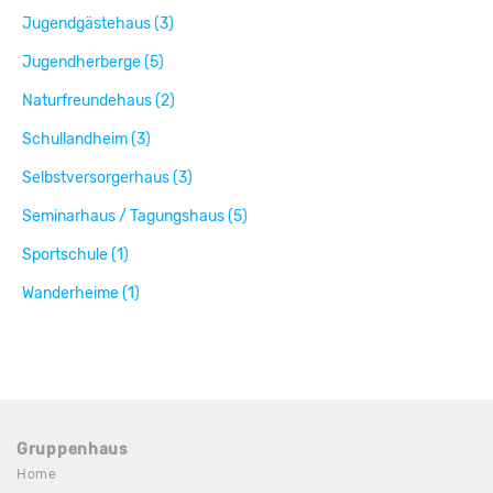
Jugendgästehaus (3)
Jugendherberge (5)
Naturfreundehaus (2)
Schullandheim (3)
Selbstversorgerhaus (3)
Seminarhaus / Tagungshaus (5)
Sportschule (1)
Wanderheime (1)
Gruppenhaus
Home