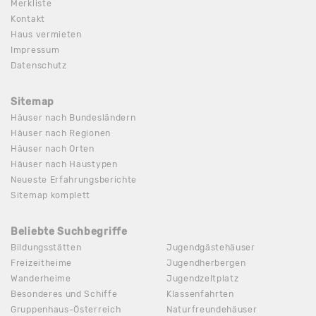
Merkliste
Kontakt
Haus vermieten
Impressum
Datenschutz
Sitemap
Häuser nach Bundesländern
Häuser nach Regionen
Häuser nach Orten
Häuser nach Haustypen
Neueste Erfahrungsberichte
Sitemap komplett
Beliebte Suchbegriffe
Bildungsstätten
Jugendgästehäuser
Freizeitheime
Jugendherbergen
Wanderheime
Jugendzeltplatz
Besonderes und Schiffe
Klassenfahrten
Gruppenhaus-Österreich
Naturfreundehäuser