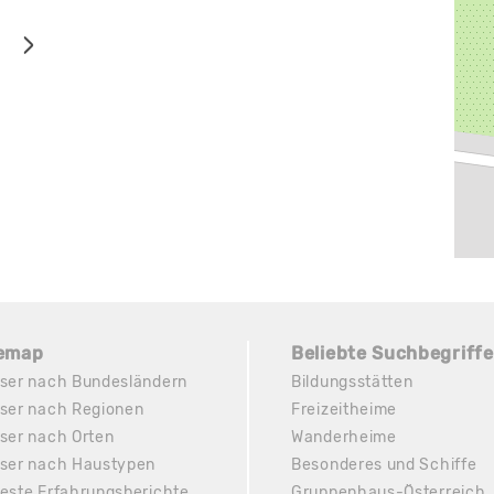
temap
Beliebte Suchbegriffe
ser nach Bundesländern
Bildungsstätten
ser nach Regionen
Freizeitheime
ser nach Orten
Wanderheime
ser nach Haustypen
Besonderes und Schiffe
este Erfahrungsberichte
Gruppenhaus-Österreich