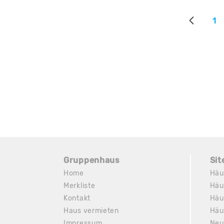
1
Gruppenhaus
Si
Home
Häu
Merkliste
Häu
Kontakt
Häu
Haus vermieten
Häu
Impressum
Neu