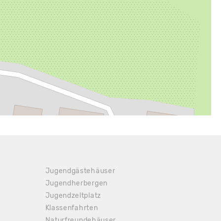
Jugendgästehäuser
Jugendherbergen
Jugendzeltplatz
 Anfrage
Klassenfahrten
Naturfreundehäuser