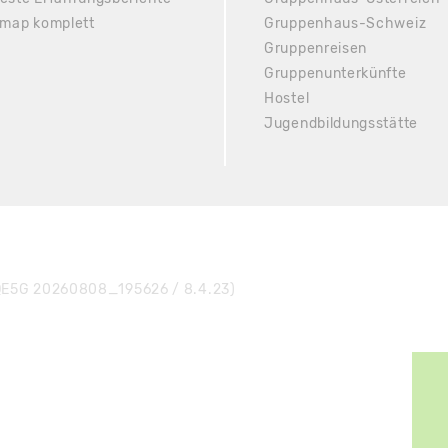
emap komplett
Gruppenhaus-Schweiz
Gruppenreisen
Gruppenunterkünfte
Hostel
Jugendbildungsstätte
E5G 20260808_195626 / 8.4.23)