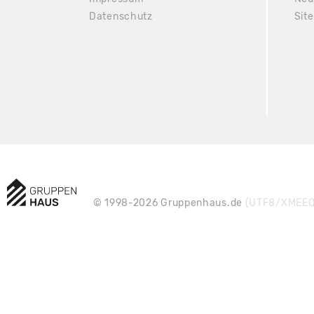
Datenschutz
Sit
© 1998-2026 Gruppenhaus.de
(UTF8/XMEEQ