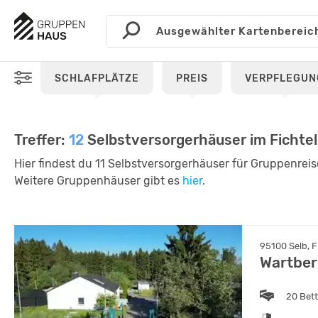
SCHLAFPLÄTZE
PREIS
VERPFLEGUN
Treffer:
12
Selbstversorgerhäuser im Fichtel
Hier findest du 11 Selbstversorgerhäuser für Gruppenreis
Weitere Gruppenhäuser gibt es
hier
.
95100 Selb, F
Wartbe
20 Bet