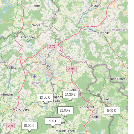
 14.30 €
 13.50 €
 23.00 €
  5.00 €
  7.00 €
 10.00 €