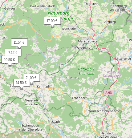
 17.00 €
 11.54 €
  7.12 €
 10.50 €
 21.00 €
 14.50 €