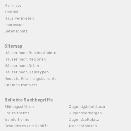
Merkliste
Kontakt
Haus vermieten
Impressum
Datenschutz
Sitemap
Häuser nach Bundesländern
Häuser nach Regionen
Häuser nach Orten
Häuser nach Haustypen
Neueste Erfahrungsberichte
Sitemap komplett
Beliebte Suchbegriffe
Bildungsstätten
Jugendgästehäuser
Freizeitheime
Jugendherbergen
Wanderheime
Jugendzeltplatz
Besonderes und Schiffe
Klassenfahrten