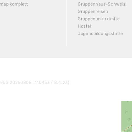
emap komplett
Gruppenhaus-Schweiz
Gruppenreisen
Gruppenunterkünfte
Hostel
Jugendbildungsstätte
E5G 20260808_110453 / 8.4.23)