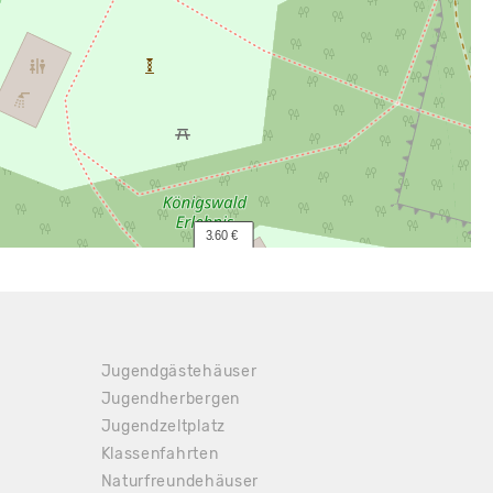
  3.60 €
Jugendgästehäuser
Jugendherbergen
Jugendzeltplatz
Klassenfahrten
Naturfreundehäuser