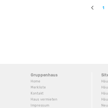
1
Gruppenhaus
Si
Home
Häu
Merkliste
Häu
Kontakt
Häu
Haus vermieten
Häu
Impressum
Neu