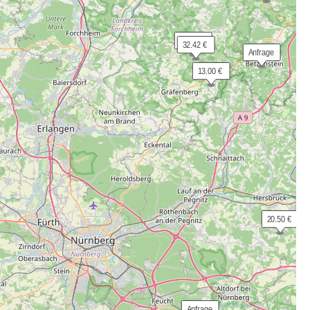
 35.00 €
 32.42 €
 Anfrage
 13.00 €
 20.50 €
 Anfrage