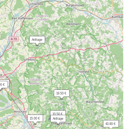
 Anfrage
.00 €
90 €
 19.50 €
 10.50 €
 15.00 €
 Anfrage
 43.80 €