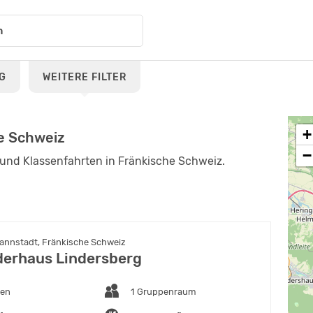
G
WEITERE FILTER
+
e Schweiz
−
und Klassenfahrten in Fränkische Schweiz.
nnstadt, Fränkische Schweiz
derhaus Lindersberg
ten
1 Gruppenraum