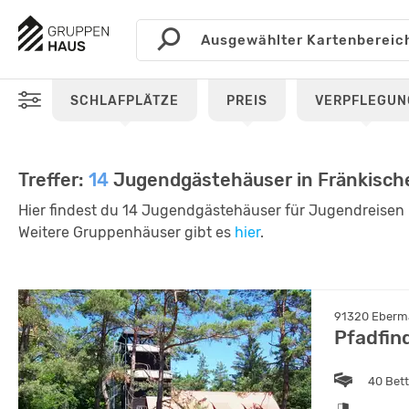
SCHLAFPLÄTZE
PREIS
VERPFLEGUN
Treffer:
14
Jugendgästehäuser in Fränkisch
Hier findest du 14 Jugendgästehäuser für Jugendreisen 
Weitere Gruppenhäuser gibt es
hier
.
91320 Eberma
Pfadfin
40 Bet