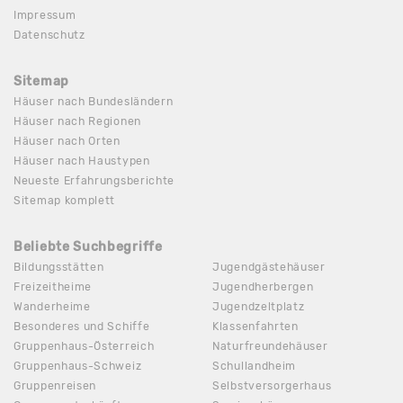
Impressum
Datenschutz
Sitemap
Häuser nach Bundesländern
Häuser nach Regionen
Häuser nach Orten
Häuser nach Haustypen
Neueste Erfahrungsberichte
Sitemap komplett
Beliebte Suchbegriffe
Bildungsstätten
Jugendgästehäuser
Freizeitheime
Jugendherbergen
Wanderheime
Jugendzeltplatz
Besonderes und Schiffe
Klassenfahrten
Gruppenhaus-Österreich
Naturfreundehäuser
Gruppenhaus-Schweiz
Schullandheim
Gruppenreisen
Selbstversorgerhaus