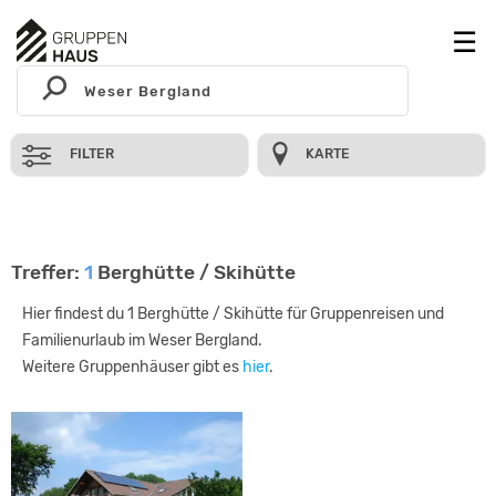
FILTER
KARTE
Treffer:
1
Berghütte / Skihütte
Hier findest du 1 Berghütte / Skihütte für Gruppenreisen und
Familienurlaub im Weser Bergland.
Weitere Gruppenhäuser gibt es
hier
.