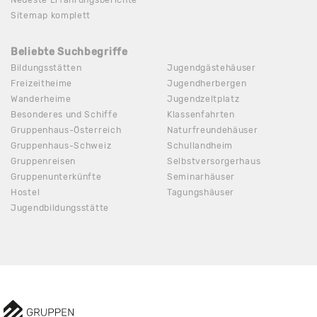
Sitemap komplett
Beliebte Suchbegriffe
Bildungsstätten
Jugendgästehäuser
Freizeitheime
Jugendherbergen
Wanderheime
Jugendzeltplatz
Besonderes und Schiffe
Klassenfahrten
Gruppenhaus-Österreich
Naturfreundehäuser
Gruppenhaus-Schweiz
Schullandheim
Gruppenreisen
Selbstversorgerhaus
Gruppenunterkünfte
Seminarhäuser
Hostel
Tagungshäuser
Jugendbildungsstätte