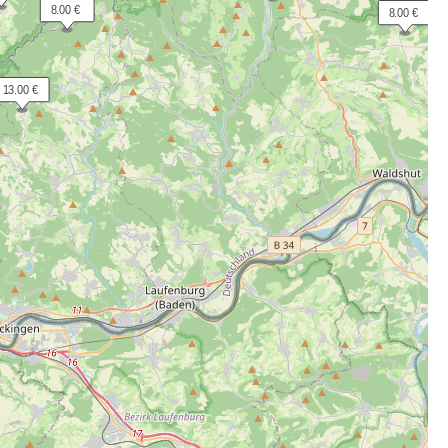
  8.00 €
  8.00 €
 13.00 €