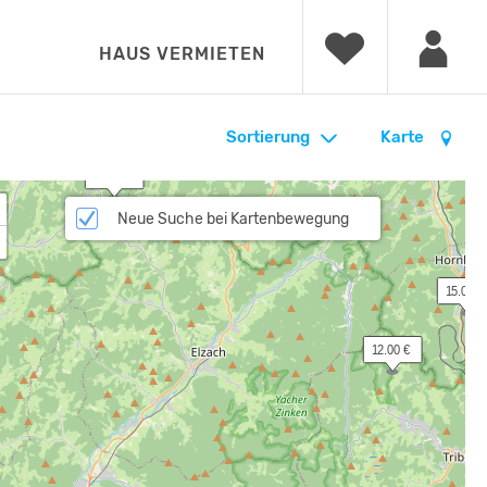
HAUS VERMIETEN
Sortierung
Karte
 19.90 €
Neue Suche bei Kartenbewegung
 15.00 €
 12.00 €