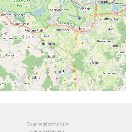
Jugendgästehäuser
Jugendherbergen