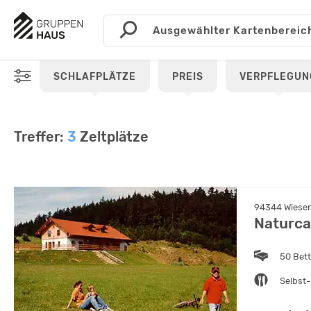
SCHLAFPLÄTZE
PREIS
VERPFLEGUN
Treffer:
3
Zeltplätze
94344 Wiesen
Naturca
50 Bet
Selbst-