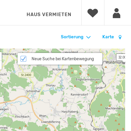
HAUS VERMIETEN
Sortierung
Karte
 32.00 €
Neue Suche bei Kartenbewegung