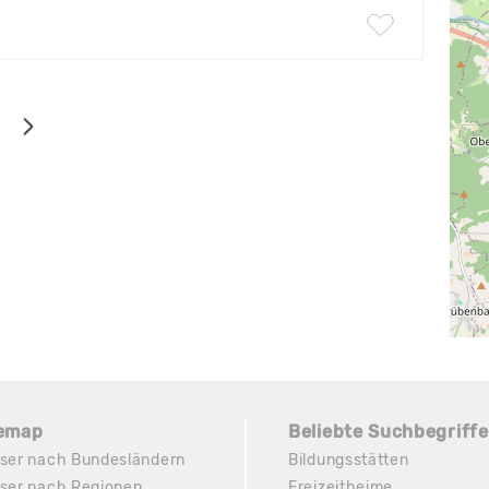
temap
Beliebte Suchbegriffe
ser nach Bundesländern
Bildungsstätten
ser nach Regionen
Freizeitheime