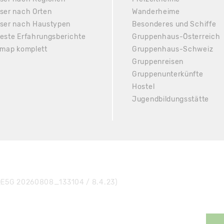
ser nach Orten
Wanderheime
ser nach Haustypen
Besonderes und Schiffe
este Erfahrungsberichte
Gruppenhaus-Österreich
emap komplett
Gruppenhaus-Schweiz
Gruppenreisen
Gruppenunterkünfte
Hostel
Jugendbildungsstätte
E5G 20260808_133104 / 8.4.23)