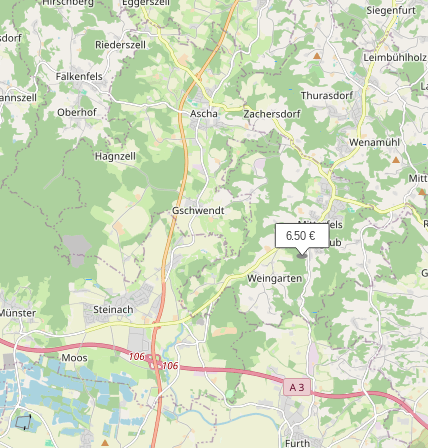
  6.50 €