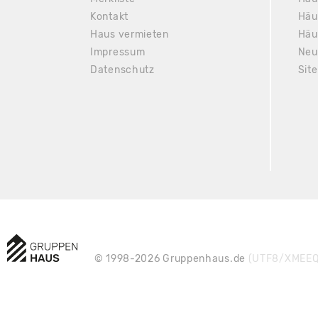
Kontakt
Häu
Haus vermieten
Häu
Impressum
Neu
Datenschutz
Sit
© 1998-2026 Gruppenhaus.de
(UTF8/XMEEQ