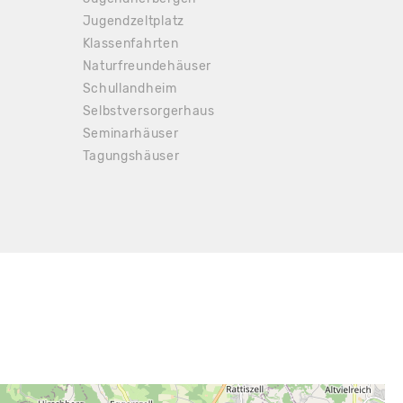
Jugendzeltplatz
Klassenfahrten
Naturfreundehäuser
Schullandheim
Selbstversorgerhaus
 Anfrage
Seminarhäuser
Tagungshäuser