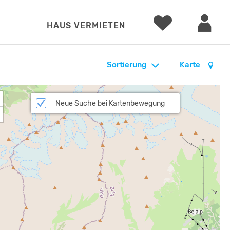
HAUS VERMIETEN
Sortierung
Karte
Neue Suche bei Kartenbewegung