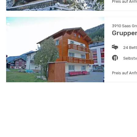
Preis auf Anf
3910 Saas Gru
Gruppen
24 Bet
Selbst
Preis auf Anf