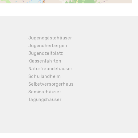
 Anfrage
Jugendgästehäuser
Jugendherbergen
Jugendzeltplatz
Klassenfahrten
Naturfreundehäuser
Schullandheim
Selbstversorgerhaus
Seminarhäuser
Tagungshäuser