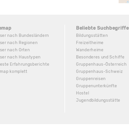
temap
Beliebte Suchbegriffe
ser nach Bundesländern
Bildungsstätten
ser nach Regionen
Freizeitheime
ser nach Orten
Wanderheime
ser nach Haustypen
Besonderes und Schiffe
este Erfahrungsberichte
Gruppenhaus-Österreich
emap komplett
Gruppenhaus-Schweiz
Gruppenreisen
Gruppenunterkünfte
Hostel
Jugendbildungsstätte