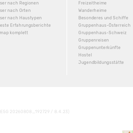
ser nach Regionen
Freizeitheime
ser nach Orten
Wanderheime
ser nach Haustypen
Besonderes und Schiffe
este Erfahrungsberichte
Gruppenhaus-Österreich
emap komplett
Gruppenhaus-Schweiz
Gruppenreisen
Gruppenunterkünfte
Hostel
Jugendbildungsstätte
E5G 20260808_192729 / 8.4.23)