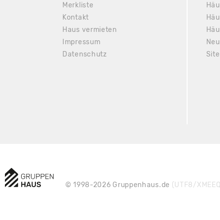
Merkliste
Häu
Kontakt
Häu
Haus vermieten
Häu
Impressum
Neu
Datenschutz
Sit
© 1998-2026 Gruppenhaus.de
(UTF8/XMEEQ