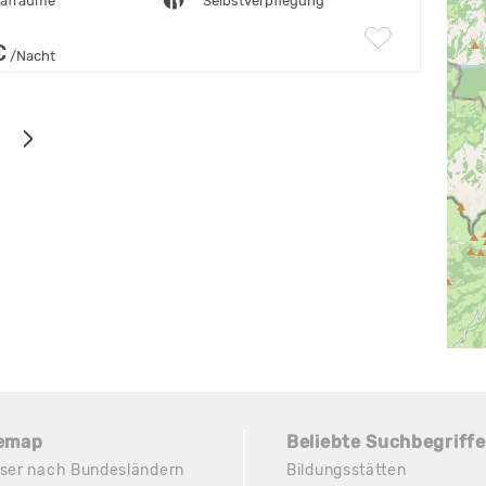
lafräume
Selbstverpflegung
€
/Nacht
temap
Beliebte Suchbegriffe
ser nach Bundesländern
Bildungsstätten