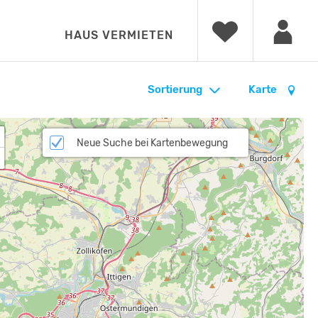
HAUS VERMIETEN
Sortierung
Karte
Neue Suche bei Kartenbewegung