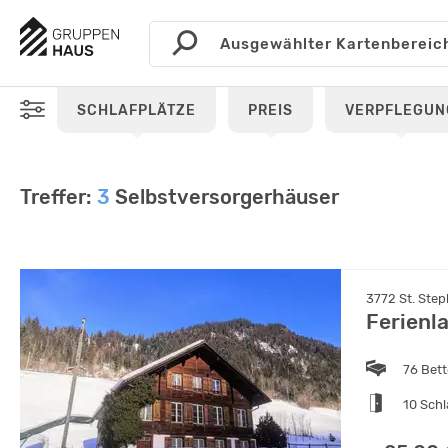
SCHLAFPLÄTZE
PREIS
VERPFLEGUN
Treffer:
3
Selbstversorgerhäuser
3772 St. Step
Ferienl
76 Bet
10 Sch