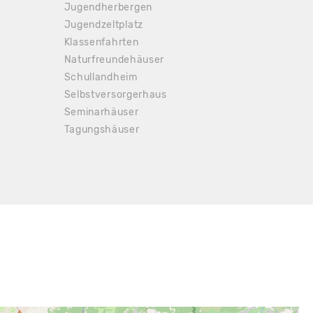
Jugendherbergen
 17.00 €
Jugendzeltplatz
 25.00 €
Klassenfahrten
Naturfreundehäuser
 16.00 €
Schullandheim
Selbstversorgerhaus
Seminarhäuser
Tagungshäuser