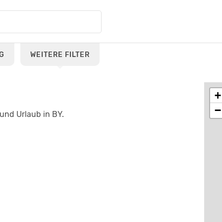
G
WEITERE FILTER
+
−
und Urlaub in BY.