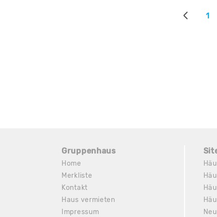
1
Gruppenhaus
Si
Home
Häu
Merkliste
Häu
Kontakt
Häu
Haus vermieten
Häu
Impressum
Neu