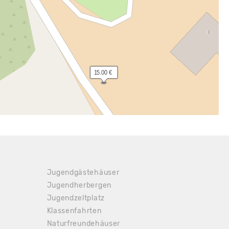
 15.00 €
Jugendgästehäuser
Jugendherbergen
Jugendzeltplatz
Klassenfahrten
Naturfreundehäuser