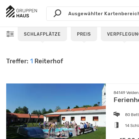
SCHLAFPLÄTZE
PREIS
VERPFLEGUN
Treffer:
1
Reiterhof
84149 Velden, 
Ferienh
80 Bet
14 Sch