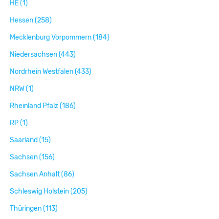
HE (1)
Hessen (258)
Mecklenburg Vorpommern (184)
Niedersachsen (443)
Nordrhein Westfalen (433)
NRW (1)
Rheinland Pfalz (186)
RP (1)
Saarland (15)
Sachsen (156)
Sachsen Anhalt (86)
Schleswig Holstein (205)
Thüringen (113)