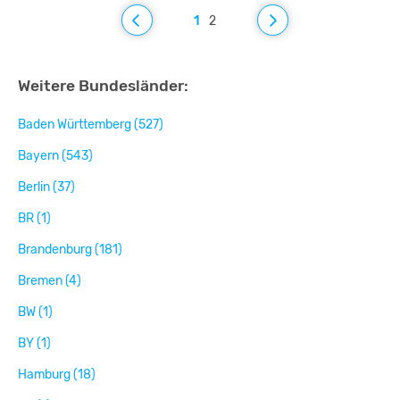
1
2
Weitere Bundesländer:
Baden Württemberg (527)
Bayern (543)
Berlin (37)
BR (1)
Brandenburg (181)
Bremen (4)
BW (1)
BY (1)
Hamburg (18)