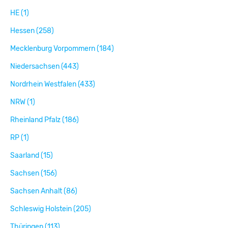
HE (1)
Hessen (258)
Mecklenburg Vorpommern (184)
Niedersachsen (443)
Nordrhein Westfalen (433)
NRW (1)
Rheinland Pfalz (186)
RP (1)
Saarland (15)
Sachsen (156)
Sachsen Anhalt (86)
Schleswig Holstein (205)
Thüringen (113)