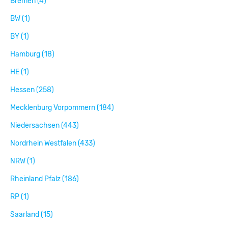
Bremen (4)
BW (1)
BY (1)
Hamburg (18)
HE (1)
Hessen (258)
Mecklenburg Vorpommern (184)
Niedersachsen (443)
Nordrhein Westfalen (433)
NRW (1)
Rheinland Pfalz (186)
RP (1)
Saarland (15)