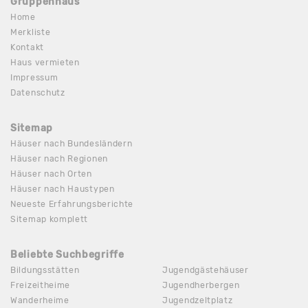
Gruppenhaus
Home
Merkliste
Kontakt
Haus vermieten
Impressum
Datenschutz
Sitemap
Häuser nach Bundesländern
Häuser nach Regionen
Häuser nach Orten
Häuser nach Haustypen
Neueste Erfahrungsberichte
Sitemap komplett
Beliebte Suchbegriffe
Bildungsstätten
Jugendgästehäuser
Freizeitheime
Jugendherbergen
Wanderheime
Jugendzeltplatz