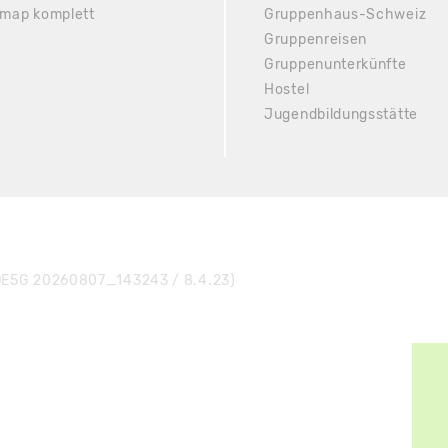
emap komplett
Gruppenhaus-Schweiz
Gruppenreisen
Gruppenunterkünfte
Hostel
Jugendbildungsstätte
E5G 20260807_143243 / 8.4.23)