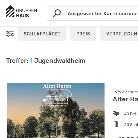
SCHLAFPLÄTZE
PREIS
VERPFLEGUN
Treffer:
1
Jugendwaldheim
16792 Zehden
Alter H
40 Bet
20 Sch