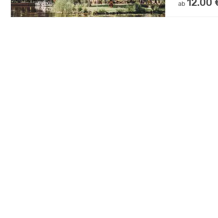
12.00 
ab