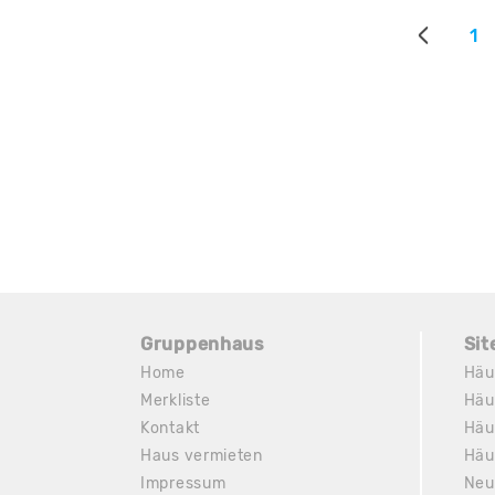
1
Gruppenhaus
Si
Home
Häu
Merkliste
Häu
Kontakt
Häu
Haus vermieten
Häu
Impressum
Neu