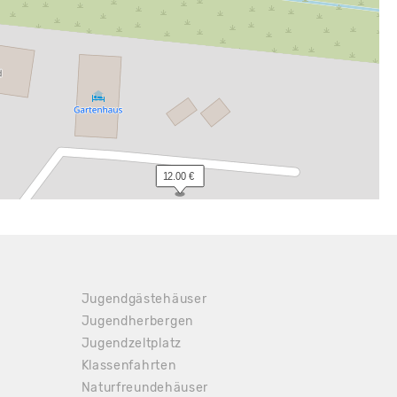
 12.00 €
Jugendgästehäuser
Jugendherbergen
Jugendzeltplatz
Klassenfahrten
Naturfreundehäuser