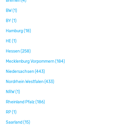
Bremen (4)
BW (1)
BY (1)
Hamburg (18)
HE (1)
Hessen (258)
Mecklenburg Vorpommern (184)
Niedersachsen (443)
Nordrhein Westfalen (433)
NRW (1)
Rheinland Pfalz (186)
RP (1)
Saarland (15)