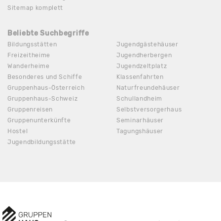
Sitemap komplett
Beliebte Suchbegriffe
Bildungsstätten
Jugendgästehäuser
Freizeitheime
Jugendherbergen
Wanderheime
Jugendzeltplatz
Besonderes und Schiffe
Klassenfahrten
Gruppenhaus-Österreich
Naturfreundehäuser
Gruppenhaus-Schweiz
Schullandheim
Gruppenreisen
Selbstversorgerhaus
Gruppenunterkünfte
Seminarhäuser
Hostel
Tagungshäuser
Jugendbildungsstätte