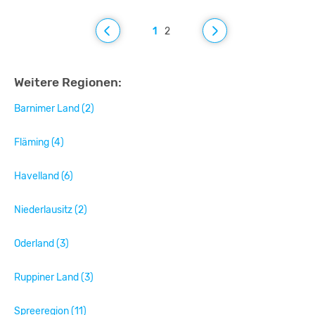
1
2
Weitere Regionen:
Barnimer Land (2)
Fläming (4)
Havelland (6)
Niederlausitz (2)
Oderland (3)
Ruppiner Land (3)
Spreeregion (11)