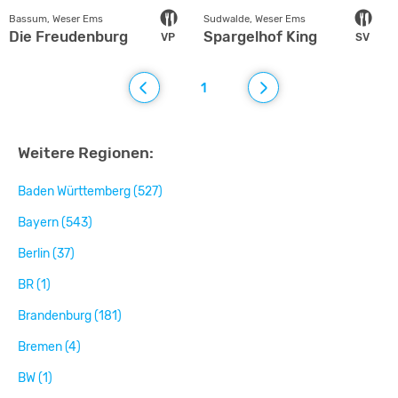
Bassum, Weser Ems
Sudwalde, Weser Ems
Die Freudenburg
Spargelhof King
VP
SV
1
Weitere Regionen:
Baden Württemberg (527)
Bayern (543)
Berlin (37)
BR (1)
Brandenburg (181)
Bremen (4)
BW (1)