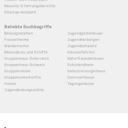
Neueste Erfahrungsberichte
Sitemap komplett
Beliebte Suchbegriffe
Bildungsstätten
Jugendgästehäuser
Freizeitheime
Jugendherbergen
Wanderheime
Jugendzeltplatz
Besonderes und Schiffe
Klassenfahrten
Gruppenhaus-Österreich
Naturfreundehäuser
Gruppenhaus-Schweiz
Schullandheim
Gruppenreisen
Selbstversorgerhaus
Gruppenunterkünfte
Seminarhäuser
Hostel
Tagungshäuser
Jugendbildungsstätte