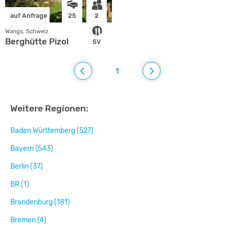
auf Anfrage
25
2
Wangs, Schweiz
Berghütte Pizol
SV
1
Weitere Regionen:
Baden Württemberg (527)
Bayern (543)
Berlin (37)
BR (1)
Brandenburg (181)
Bremen (4)