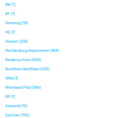
BW (1)
BY (1)
Hamburg (18)
HE (1)
Hessen (258)
Mecklenburg Vorpommern (184)
Niedersachsen (443)
Nordrhein Westfalen (433)
NRW (1)
Rheinland Pfalz (186)
RP (1)
Saarland (15)
Sachsen (156)