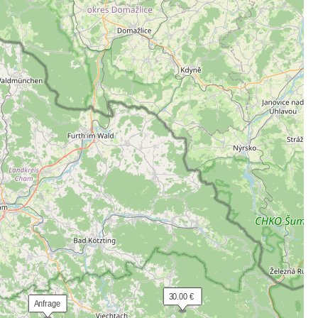
 30.00 €
 Anfrage