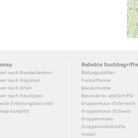
temap
Beliebte Suchbegriffe
ser nach Bundesländern
Bildungsstätten
ser nach Regionen
Freizeitheime
ser nach Orten
Wanderheime
ser nach Haustypen
Besonderes und Schiffe
este Erfahrungsberichte
Gruppenhaus-Österreich
emap komplett
Gruppenhaus-Schweiz
Gruppenreisen
Gruppenunterkünfte
Hostel