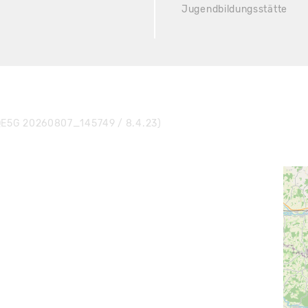
Jugendbildungsstätte
E5G 20260807_145749 / 8.4.23)