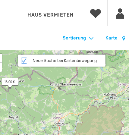
HAUS VERMIETEN
Sortierung
Karte
Neue Suche bei Kartenbewegung
 16.00 €