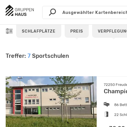
SCHLAFPLÄTZE
PREIS
VERPFLEGUN
Treffer:
7
Sportschulen
72250 Freude
Champi
86 Bet
22 Sch