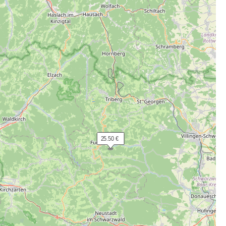
 25.50 €