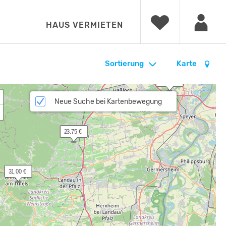
HAUS VERMIETEN
Sortierung
Karte
 30.00 €
Neue Suche bei Kartenbewegung
 23.75 €
 31.00 €