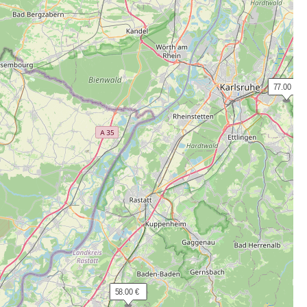
 77.00 €
 58.00 €