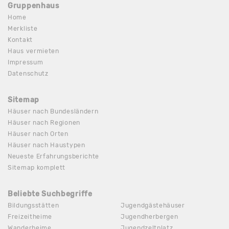
Gruppenhaus
Home
Merkliste
Kontakt
Haus vermieten
Impressum
Datenschutz
Sitemap
Häuser nach Bundesländern
Häuser nach Regionen
Häuser nach Orten
Häuser nach Haustypen
Neueste Erfahrungsberichte
Sitemap komplett
Beliebte Suchbegriffe
Bildungsstätten
Jugendgästehäuser
Freizeitheime
Jugendherbergen
Wanderheime
Jugendzeltplatz