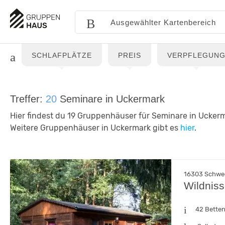
SCHLAFPLÄTZE
PREIS
VERPFLEGUN
Treffer:
20
Seminare in Uckermark
Hier findest du 19 Gruppenhäuser für Seminare in Uckerm
Weitere Gruppenhäuser in Uckermark gibt es
hier
.
16303 Schwe
Wildnis
42 Bette