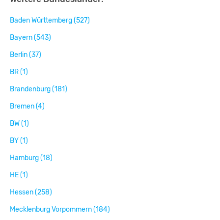
Baden Württemberg (527)
Bayern (543)
Berlin (37)
BR (1)
Brandenburg (181)
Bremen (4)
BW (1)
BY (1)
Hamburg (18)
HE (1)
Hessen (258)
Mecklenburg Vorpommern (184)