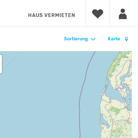
HAUS VERMIETEN
Sortierung
Karte