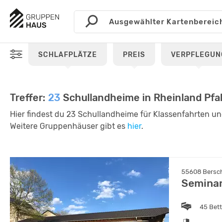
SCHLAFPLÄTZE
PREIS
VERPFLEGUN
Treffer:
23
Schullandheime in Rheinland Pfa
Hier findest du 23 Schullandheime für Klassenfahrten un
Weitere Gruppenhäuser gibt es
hier
.
55608 Berschw
Semina
45 Bet