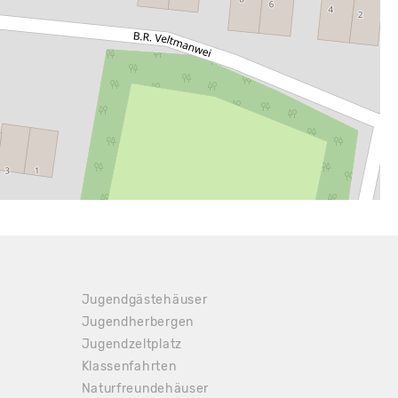
 37.50 €
Jugendgästehäuser
Jugendherbergen
Jugendzeltplatz
Klassenfahrten
Naturfreundehäuser