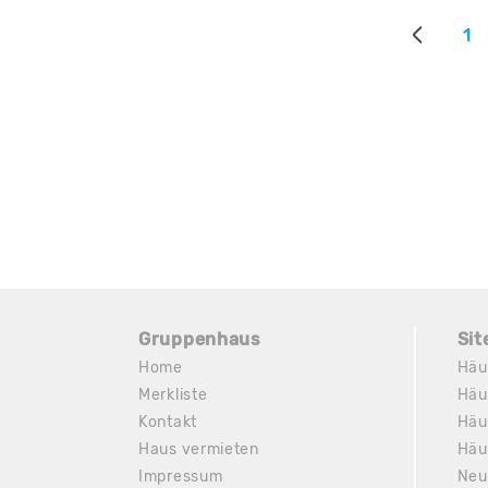
1
Gruppenhaus
Si
Home
Häu
Merkliste
Häu
Kontakt
Häu
Haus vermieten
Häu
Impressum
Neu