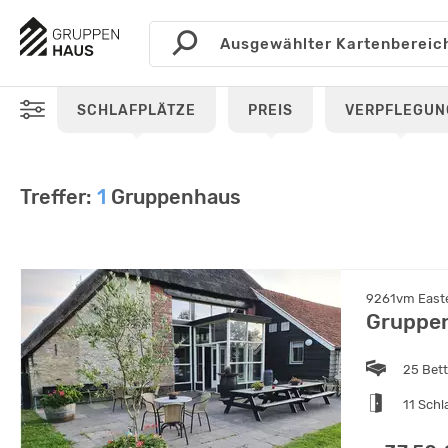
SCHLAFPLÄTZE
PREIS
VERPFLEGUN
Treffer:
1
Gruppenhaus
9261vm Easte
Gruppe
25 Bet
11 Sch