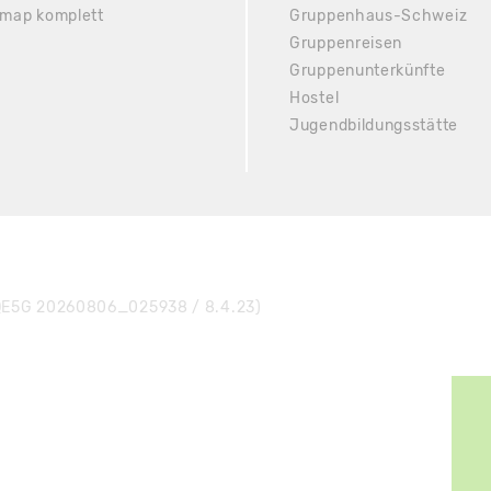
emap komplett
Gruppenhaus-Schweiz
Gruppenreisen
Gruppenunterkünfte
Hostel
Jugendbildungsstätte
E5G 20260806_025938 / 8.4.23)