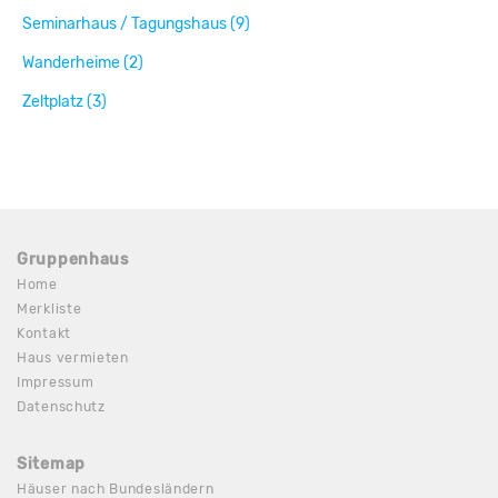
Seminarhaus / Tagungshaus (9)
Wanderheime (2)
Zeltplatz (3)
Gruppenhaus
Home
Merkliste
Kontakt
Haus vermieten
Impressum
Datenschutz
Sitemap
Häuser nach Bundesländern