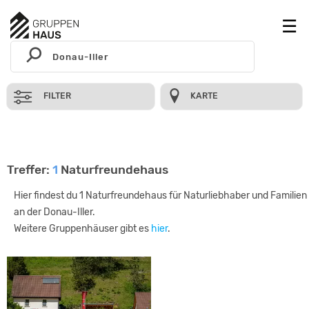
FILTER
KARTE
Treffer:
1
Naturfreundehaus
Hier findest du 1 Naturfreundehaus für Naturliebhaber und Familien
an der Donau-Iller.
Weitere Gruppenhäuser gibt es
hier
.