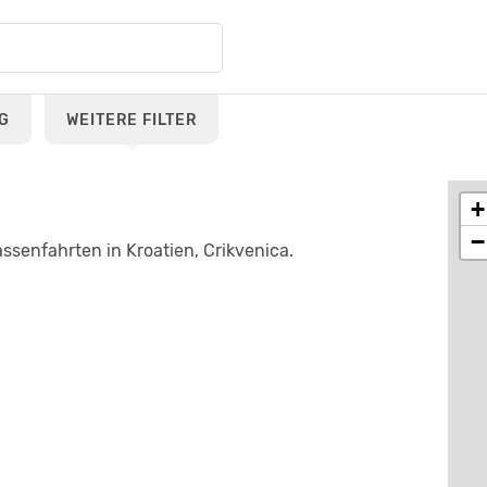
G
WEITERE FILTER
+
−
ssenfahrten in Kroatien, Crikvenica.