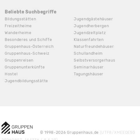
Beliebte Suchbegriffe
Bildungsstätten
Jugendgästehäuser
Freizeitheime
Jugendherbergen
Wanderheime
Jugendzeltplatz
Besonderes und Schiffe
Klassenfahrten
Gruppenhaus-Österreich
Naturfreundehäuser
Gruppenhaus-Schweiz
Schullandheim
Gruppenreisen
Selbstversorgerhaus
Gruppenunterkünfte
Seminarhäuser
Hostel
Tagungshäuser
Jugendbildungsstätte
© 1998-2026 Gruppenhaus.de
(UTF8/XMEEQE5G